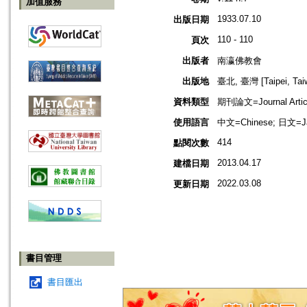
加值服務
1933.07.10
出版日期
110 - 110
頁次
出版者
南瀛佛教會
出版地
臺北, 臺灣 [Taipei, Tai
資料類型
期刊論文=Journal Artic
使用語言
中文=Chinese; 日文=J
414
點閱次數
2013.04.17
建檔日期
2022.03.08
更新日期
書目管理
書目匯出