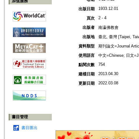
加值服務
1933.12.01
出版日期
2 - 4
頁次
出版者
南瀛佛教會
出版地
臺北, 臺灣 [Taipei, Tai
資料類型
期刊論文=Journal Artic
使用語言
中文=Chinese; 日文=J
754
點閱次數
2013.04.30
建檔日期
2022.03.08
更新日期
書目管理
書目匯出