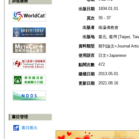
加值服務
1934.01.01
出版日期
35 - 37
頁次
出版者
南瀛佛教會
出版地
臺北, 臺灣 [Taipei, Tai
資料類型
期刊論文=Journal Artic
使用語言
日文=Japanese
472
點閱次數
2013.05.01
建檔日期
2021.08.16
更新日期
書目管理
書目匯出