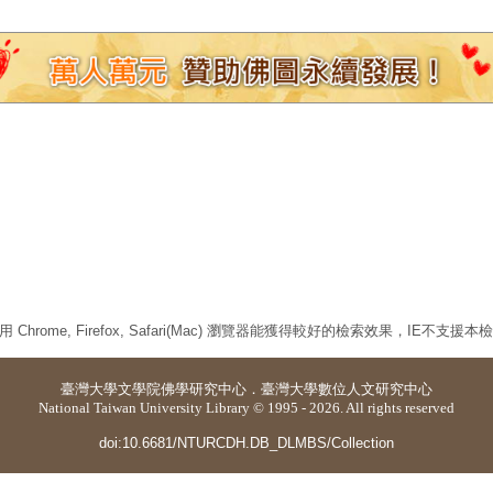
 Chrome, Firefox, Safari(Mac) 瀏覽器能獲得較好的檢索效果，IE不支援
臺灣大學
文學院佛學研究中心
．
臺灣大學數位人文研究中心
National Taiwan University Library © 1995 - 2026. All rights reserved
doi:10.6681/NTURCDH.DB_DLMBS/Collection