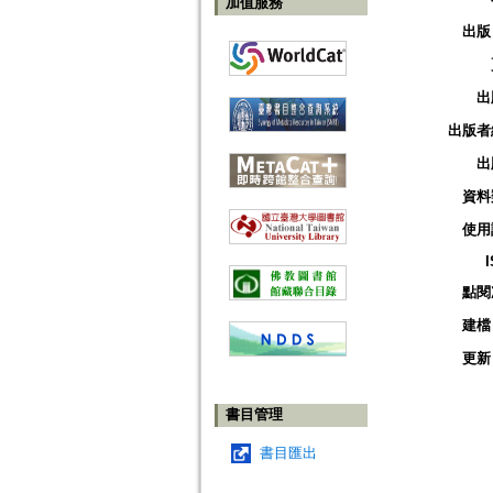
加值服務
出版
出
出版者
出
資料
使用
點閱
建檔
更新
書目管理
書目匯出