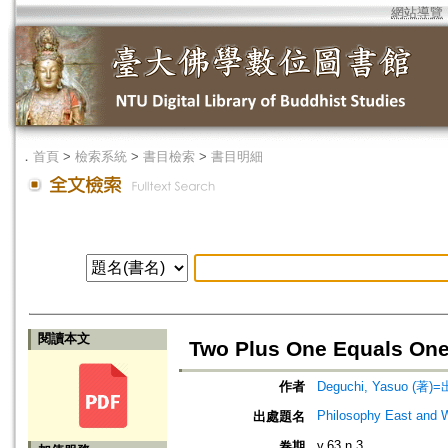
網站導覽
．
首頁
>
檢索系統
>
書目檢索
>
書目明細
閱讀本文
Two Plus One Equals One
作者
Deguchi, Yasuo (著)
Philosophy East and 
出處題名
v.63 n.3
卷期