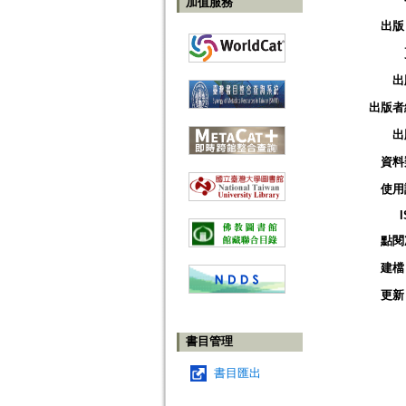
加值服務
出版
出
出版者
出
資料
使用
點閱
建檔
更新
書目管理
書目匯出