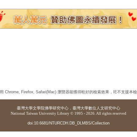
 Chrome, Firefox, Safari(Mac) 瀏覽器能獲得較好的檢索效果，IE不支援
臺灣大學
文學院佛學研究中心
．
臺灣大學數位人文研究中心
National Taiwan University Library © 1995 - 2026. All rights reserved
doi:10.6681/NTURCDH.DB_DLMBS/Collection