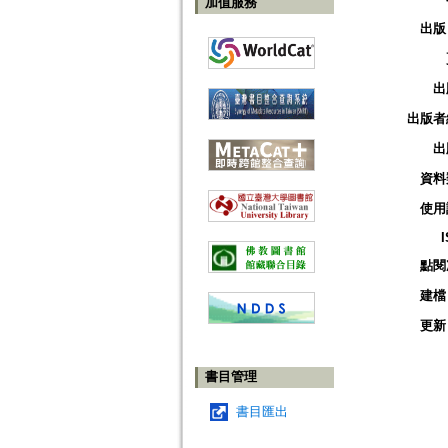
加值服務
出版
出
出版者
出
資料
使用
點閱
建檔
更新
書目管理
書目匯出