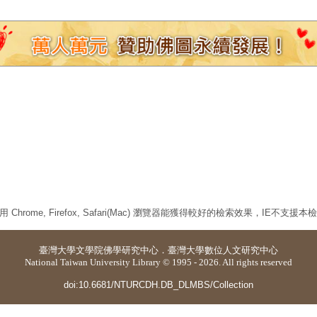
 Chrome, Firefox, Safari(Mac) 瀏覽器能獲得較好的檢索效果，IE不支援
臺灣大學
文學院佛學研究中心
．
臺灣大學數位人文研究中心
National Taiwan University Library © 1995 - 2026. All rights reserved
doi:10.6681/NTURCDH.DB_DLMBS/Collection