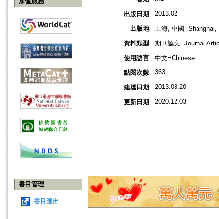
加值服務
2013.02
出版日期
出版地
上海, 中國 [Shanghai, 
資料類型
期刊論文=Journal Artic
使用語言
中文=Chinese
363
點閱次數
2013.08.20
建檔日期
2020.12.03
更新日期
書目管理
書目匯出