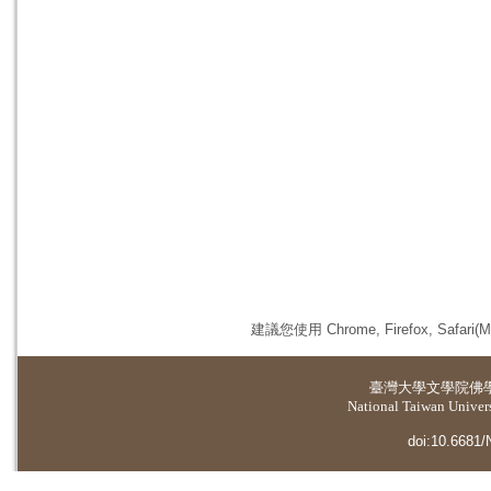
建議您使用 Chrome, Firefox, 
臺灣大學
文學院佛
National Taiwan Universi
doi:10.6681