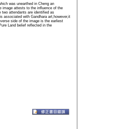
which was unearthed in Cheng an
 image attests to the influence of the
two attendants are identified as
s associated with Gandhara art,however,it
erse side of the image is the earliest
re Land belief reflected in the