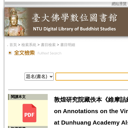
網站導覽
．
首頁
>
檢索系統
>
書目檢索
>
書目明細
閱讀本文
敦煌研究院藏佚本《維摩詰經注》寫
on Annotations on the Vi
at Dunhuang Academy Also