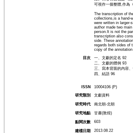
可視作一個整體,作為
The transcription of t
collections,is a hand-
were written in larger
author made two main 
person.It is not the pa
transcription also con
side. These annotation
regards both sides of 
copy of the annotation
目次
一、文獻的定名 92
二、文獻的體例 93
三、寫本背面的內容、體
四、結語 96
ISSN
10004106 (P)
研究類別
文獻資料
研究時代
南北朝-北朝
研究地點
甘肅(敦煌)
603
點閱次數
2013.08.22
建檔日期