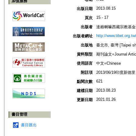
加值服務
2013.08.15
出版日期
15 - 17
頁次
出版者
達賴喇嘛西藏宗教基金
http://www.tibet.org.tw
出版者網址
出版地
臺北市, 臺灣 [Taipei shi
資料類型
期刊論文=Journal Artic
使用語言
中文=Chinese
附註項
2013/06/19印度
621
點閱次數
2013.08.23
建檔日期
2021.01.26
更新日期
書目管理
書目匯出