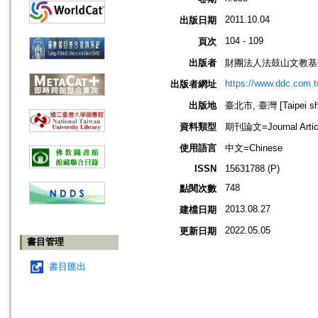
2011.10.04
出版日期
104 - 109
頁次
出版者
財團法人法鼓山文教基
https://www.ddc.com.t
出版者網址
出版地
臺北市, 臺灣 [Taipei shi
資料類型
期刊論文=Journal Artic
使用語言
中文=Chinese
ISSN
15631788 (P)
748
點閱次數
2013.08.27
建檔日期
2022.05.05
更新日期
書目管理
書目匯出