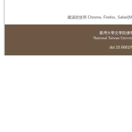
建議您使用 Chrome, Firefox, 
臺灣大學
文學院佛
National Taiwan Universi
doi:10.6681