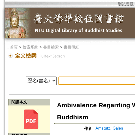
網站導覽
．
首頁
>
檢索系統
>
書目檢索
>
書目明細
閱讀本文
Ambivalence Regarding 
Buddhism
Amstutz, Galen
作者