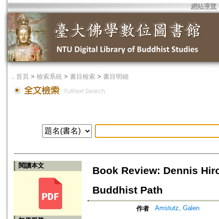
網站導覽
．
首頁
>
檢索系統
>
書目檢索
>
書目明細
閱讀本文
Book Review: Dennis Hir
Buddhist Path
Amstutz, Galen
作者