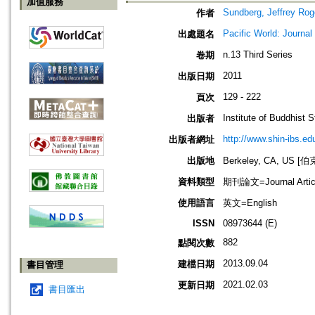
加值服務
Sundberg, Jeffrey Ro
作者
Pacific World: Journal 
出處題名
n.13 Third Series
卷期
2011
出版日期
129 - 222
頁次
Institute of Buddhist S
出版者
http://www.shin-ibs.ed
出版者網址
出版地
Berkeley, CA, US
資料類型
期刊論文=Journal Artic
使用語言
英文=English
ISSN
08973644 (E)
882
點閱次數
2013.09.04
建檔日期
書目管理
2021.02.03
更新日期
書目匯出