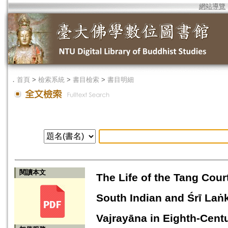
網站導覽
．
首頁
>
檢索系統
>
書目檢索
>
書目明細
閱讀本文
The Life of the Tang Cou
South Indian and Śrī Laṅk
Vajrayāna in Eighth-Cent