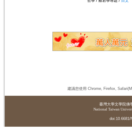
哲學 / 般若學專題 /
日文
建議您使用 Chrome, Firefox, 
臺灣大學
文學院佛
National Taiwan Universi
doi:10.6681