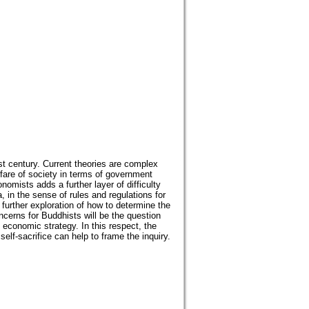
t century. Current theories are complex
fare of society in terms of government
omists adds a further layer of difficulty
 in the sense of rules and regulations for
 further exploration of how to determine the
erns for Buddhists will be the question
 economic strategy. In this respect, the
elf-sacrifice can help to frame the inquiry.