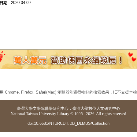
2020.04.09
日期
 Chrome, Firefox, Safari(Mac) 瀏覽器能獲得較好的檢索效果，IE不支援
臺灣大學
文學院佛學研究中心
．
臺灣大學數位人文研究中心
National Taiwan University Library © 1995 - 2026. All rights reserved
doi:10.6681/NTURCDH.DB_DLMBS/Collection