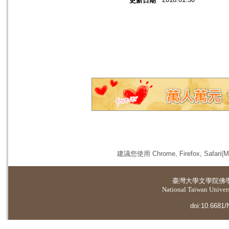
更新日期
建議您使用 Chrome, Firefox, 
臺灣大學
文學院佛
National Taiwan Universi
doi:10.6681