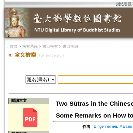
網站導覽
．
首頁
>
檢索系統
>
書目檢索
>
書目明細
閱讀本文
Two Sūtras in the Chines
Some Remarks on How to I
Bingenheimer, Marcus
作者