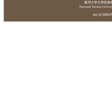
臺灣大學
文學院佛
National Taiwan Universi
doi:10.6681