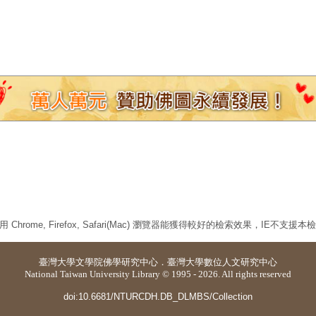
 Chrome, Firefox, Safari(Mac) 瀏覽器能獲得較好的檢索效果，IE不支援
臺灣大學
文學院佛學研究中心
．
臺灣大學數位人文研究中心
National Taiwan University Library © 1995 - 2026. All rights reserved
doi:10.6681/NTURCDH.DB_DLMBS/Collection