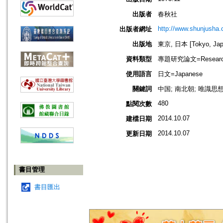
出版者
春秋社
http://www.shunjusha.c
出版者網址
出版地
東京, 日本 [Tokyo, Jap
資料類型
專題研究論文=Research
使用語言
日文=Japanese
關鍵詞
中国; 南北朝; 唯識思想
480
點閱次數
2014.10.07
建檔日期
2014.10.07
更新日期
書目管理
書目匯出