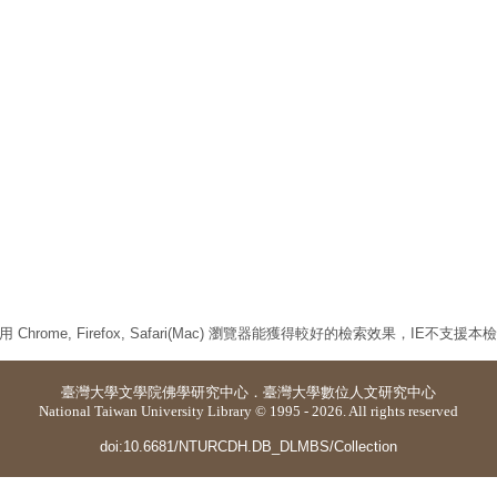
 Chrome, Firefox, Safari(Mac) 瀏覽器能獲得較好的檢索效果，IE不支援
臺灣大學
文學院佛學研究中心
．
臺灣大學數位人文研究中心
National Taiwan University Library © 1995 - 2026. All rights reserved
doi:10.6681/NTURCDH.DB_DLMBS/Collection