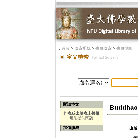
．
首頁
>
檢索系統
>
書目檢索
>
書目明細
閱讀本文
Buddhaca
作者或出版者未授權
無法提供閱讀
加值服務
出版
叢