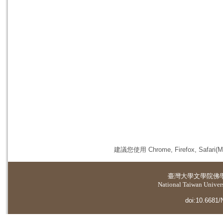
建議您使用 Chrome, Firefox, 
臺灣大學
文學院佛
National Taiwan Universi
doi:10.6681