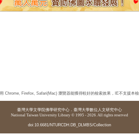
 Chrome, Firefox, Safari(Mac) 瀏覽器能獲得較好的檢索效果，IE不支援
臺灣大學
文學院佛學研究中心
．
臺灣大學數位人文研究中心
National Taiwan University Library © 1995 - 2026. All rights reserved
doi:10.6681/NTURCDH.DB_DLMBS/Collection