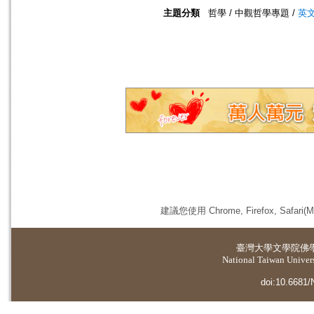
主題分類
哲學 / 中觀哲學專題 /
英
建議您使用 Chrome, Firefox, 
臺灣大學
文學院佛
National Taiwan Universi
doi:10.6681