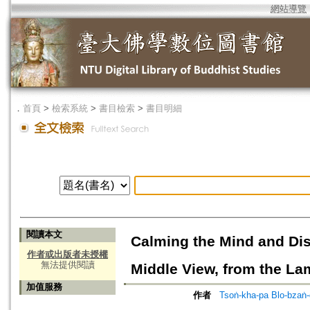
網站導覽
．
首頁
>
檢索系統
>
書目檢索
>
書目明細
閱讀本文
Calming the Mind and Dis
作者或出版者未授權
無法提供閱讀
Middle View, from the L
加值服務
作者
Tsoṅ-kha-pa Blo-bzaṅ-