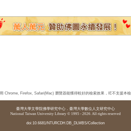
 Chrome, Firefox, Safari(Mac) 瀏覽器能獲得較好的檢索效果，IE不支援
臺灣大學
文學院佛學研究中心
．
臺灣大學數位人文研究中心
National Taiwan University Library © 1995 - 2026. All rights reserved
doi:10.6681/NTURCDH.DB_DLMBS/Collection