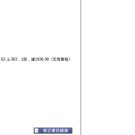
p.363，1面，據1936.08《宏善彙報》