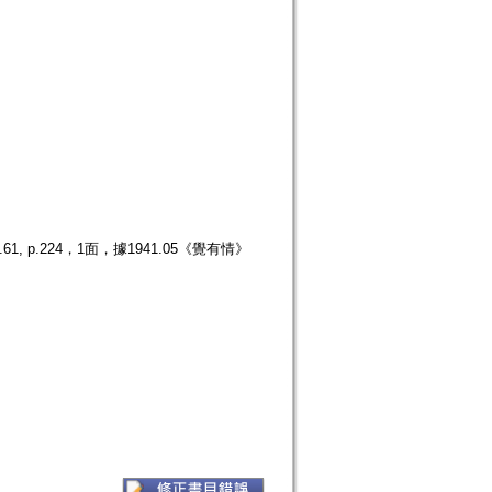
p.224，1面，據1941.05《覺有情》