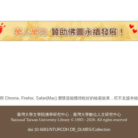
 Chrome, Firefox, Safari(Mac) 瀏覽器能獲得較好的檢索效果，IE不支援
臺灣大學
文學院佛學研究中心
．
臺灣大學數位人文研究中心
National Taiwan University Library © 1995 - 2026. All rights reserved
doi:10.6681/NTURCDH.DB_DLMBS/Collection