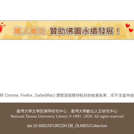
 Chrome, Firefox, Safari(Mac) 瀏覽器能獲得較好的檢索效果，IE不支援
臺灣大學
文學院佛學研究中心
．
臺灣大學數位人文研究中心
National Taiwan University Library © 1995 - 2026. All rights reserved
doi:10.6681/NTURCDH.DB_DLMBS/Collection