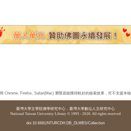
 Chrome, Firefox, Safari(Mac) 瀏覽器能獲得較好的檢索效果，IE不支援
臺灣大學
文學院佛學研究中心
．
臺灣大學數位人文研究中心
National Taiwan University Library © 1995 - 2026. All rights reserved
doi:10.6681/NTURCDH.DB_DLMBS/Collection