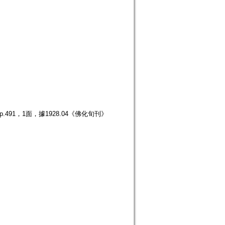
491，1面，據1928.04《佛化旬刊》