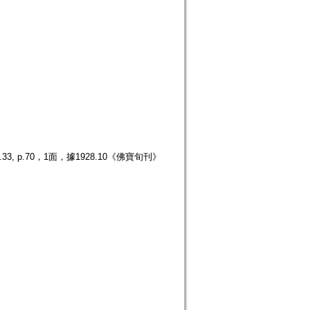
p.70，1面，據1928.10《佛寶旬刊》