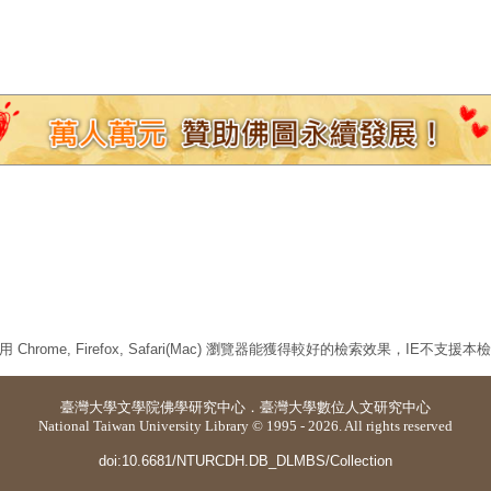
 Chrome, Firefox, Safari(Mac) 瀏覽器能獲得較好的檢索效果，IE不支援
臺灣大學
文學院佛學研究中心
．
臺灣大學數位人文研究中心
National Taiwan University Library © 1995 - 2026. All rights reserved
doi:10.6681/NTURCDH.DB_DLMBS/Collection