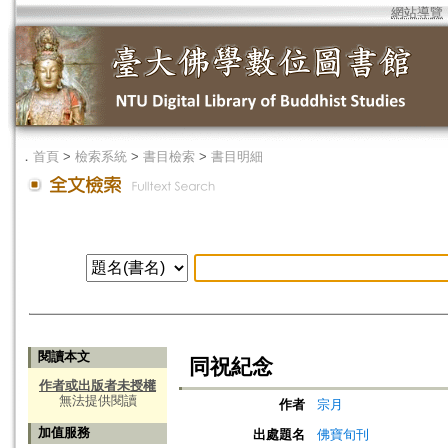
網站導覽
．
首頁
>
檢索系統
>
書目檢索
>
書目明細
閱讀本文
同祝紀念
作者或出版者未授權
無法提供閱讀
作者
宗月
加值服務
出處題名
佛寶旬刊