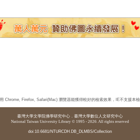
 Chrome, Firefox, Safari(Mac) 瀏覽器能獲得較好的檢索效果，IE不支援
臺灣大學
文學院佛學研究中心
．
臺灣大學數位人文研究中心
National Taiwan University Library © 1995 - 2026. All rights reserved
doi:10.6681/NTURCDH.DB_DLMBS/Collection