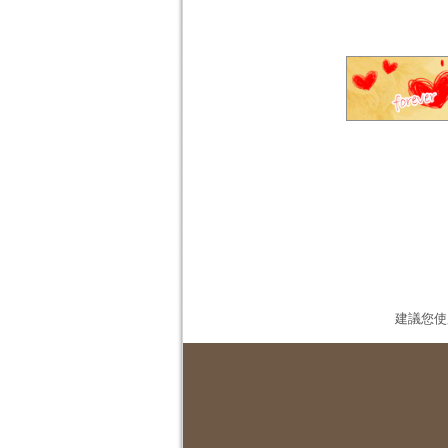
建議您使用