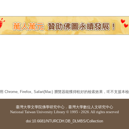
 Chrome, Firefox, Safari(Mac) 瀏覽器能獲得較好的檢索效果，IE不支援
臺灣大學
文學院佛學研究中心
．
臺灣大學數位人文研究中心
National Taiwan University Library © 1995 - 2026. All rights reserved
doi:10.6681/NTURCDH.DB_DLMBS/Collection