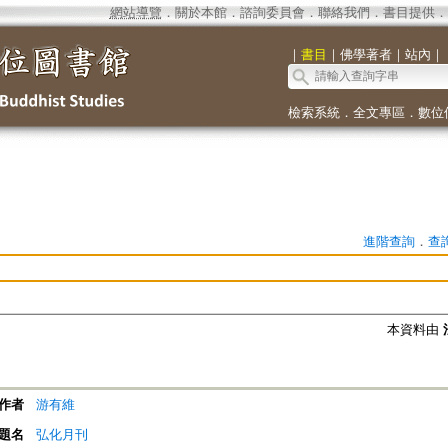
網站導覽
．
關於本館
．
諮詢委員會
．
聯絡我們
．
書目提供
．
｜
書目
｜
佛學著者
｜
站內
｜
檢索系統
．
全文專區
．
數位
進階查詢
．
查
本資料由
作者
游有維
題名
弘化月刊