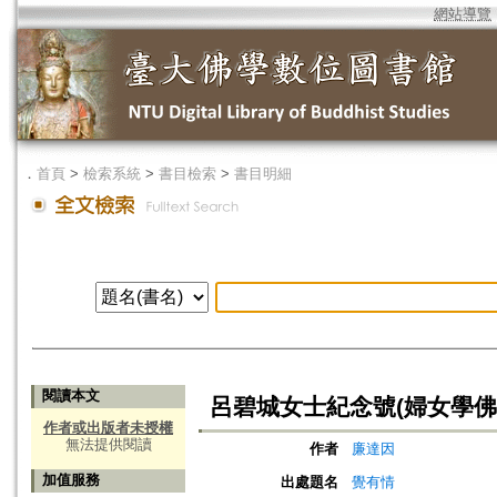
網站導覽
．
首頁
>
檢索系統
>
書目檢索
>
書目明細
閱讀本文
呂碧城女士紀念號(婦女學佛
作者或出版者未授權
無法提供閱讀
作者
廉達因
加值服務
出處題名
覺有情