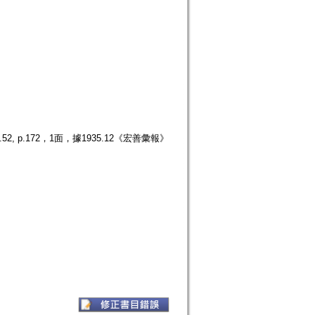
p.172，1面，據1935.12《宏善彙報》