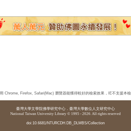
 Chrome, Firefox, Safari(Mac) 瀏覽器能獲得較好的檢索效果，IE不支援
臺灣大學
文學院佛學研究中心
．
臺灣大學數位人文研究中心
National Taiwan University Library © 1995 - 2026. All rights reserved
doi:10.6681/NTURCDH.DB_DLMBS/Collection