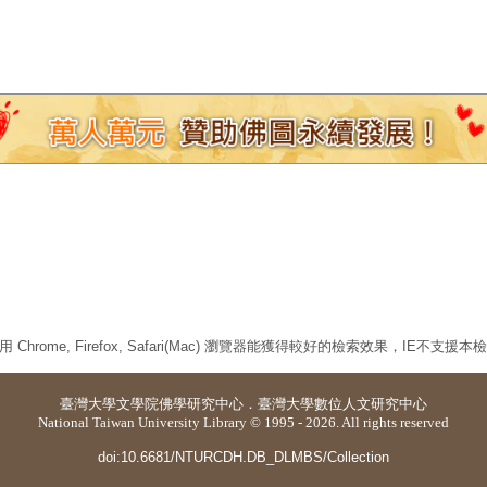
 Chrome, Firefox, Safari(Mac) 瀏覽器能獲得較好的檢索效果，IE不支援
臺灣大學
文學院佛學研究中心
．
臺灣大學數位人文研究中心
National Taiwan University Library © 1995 - 2026. All rights reserved
doi:10.6681/NTURCDH.DB_DLMBS/Collection