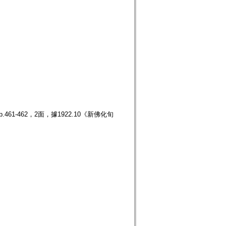
61-462，2面，據1922.10《新佛化旬