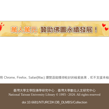
 Chrome, Firefox, Safari(Mac) 瀏覽器能獲得較好的檢索效果，IE不支援
臺灣大學
文學院佛學研究中心
．
臺灣大學數位人文研究中心
National Taiwan University Library © 1995 - 2026. All rights reserved
doi:10.6681/NTURCDH.DB_DLMBS/Collection