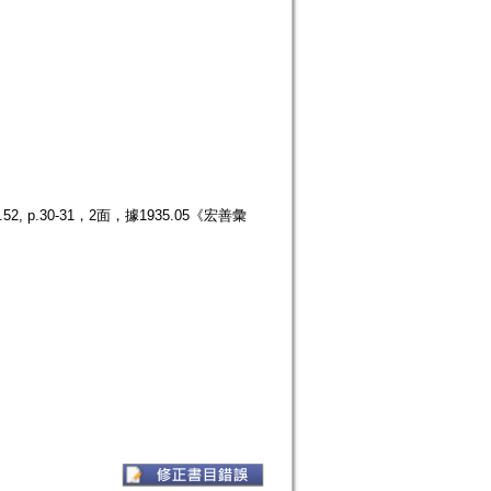
.30-31，2面，據1935.05《宏善彙