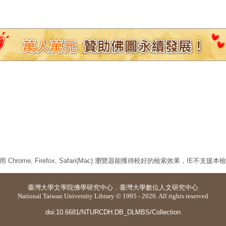
 Chrome, Firefox, Safari(Mac) 瀏覽器能獲得較好的檢索效果，IE不支援
臺灣大學
文學院佛學研究中心
．
臺灣大學數位人文研究中心
National Taiwan University Library © 1995 - 2026. All rights reserved
doi:10.6681/NTURCDH.DB_DLMBS/Collection