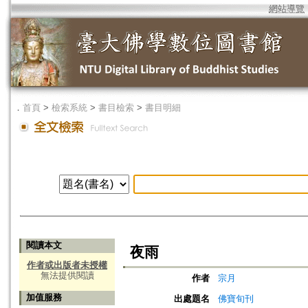
網站導覽
．
首頁
>
檢索系統
>
書目檢索
>
書目明細
閱讀本文
夜雨
作者或出版者未授權
無法提供閱讀
作者
宗月
加值服務
出處題名
佛寶旬刊