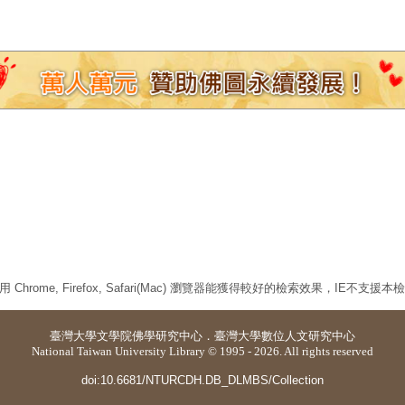
 Chrome, Firefox, Safari(Mac) 瀏覽器能獲得較好的檢索效果，IE不支援
臺灣大學
文學院佛學研究中心
．
臺灣大學數位人文研究中心
National Taiwan University Library © 1995 - 2026. All rights reserved
doi:10.6681/NTURCDH.DB_DLMBS/Collection