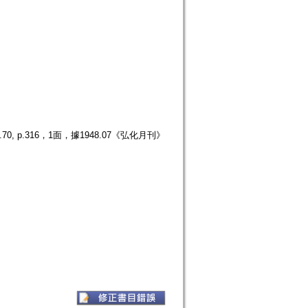
p.316，1面，據1948.07《弘化月刊》