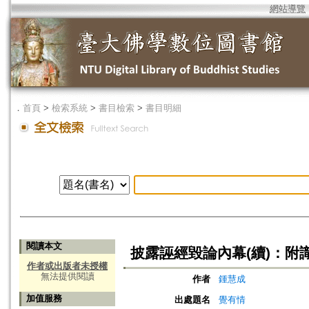
網站導覽
．
首頁
>
檢索系統
>
書目檢索
>
書目明細
閱讀本文
披露誣經毀論內幕(續)：附
作者或出版者未授權
無法提供閱讀
作者
鍾慧成
加值服務
出處題名
覺有情