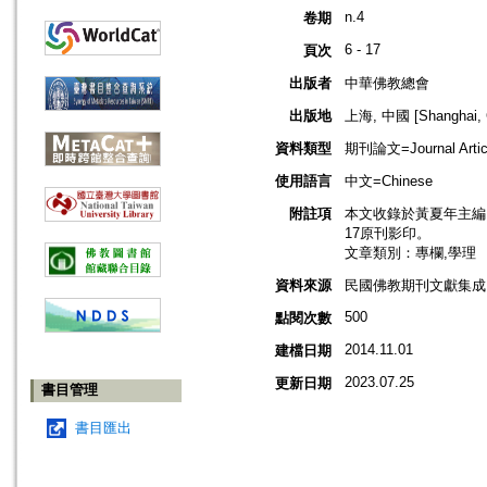
n.4
卷期
6 - 17
頁次
出版者
中華佛教總會
出版地
上海, 中國 [Shanghai, 
資料類型
期刊論文=Journal Artic
使用語言
中文=Chinese
附註項
本文收錄於黃夏年主編，20
17原刊影印。
文章類別：專欄,學理
資料來源
民國佛教期刊文獻集成 v
500
點閱次數
2014.11.01
建檔日期
2023.07.25
更新日期
書目管理
書目匯出