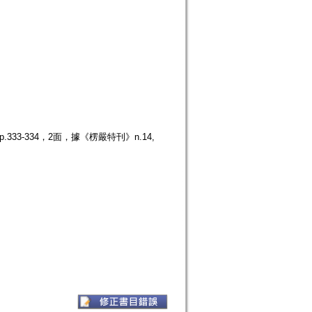
33-334，2面，據《楞嚴特刊》n.14,