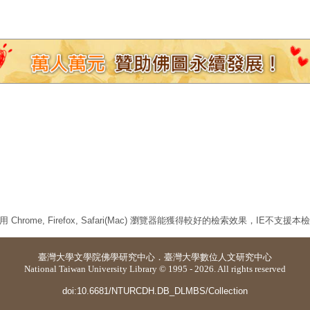
 Chrome, Firefox, Safari(Mac) 瀏覽器能獲得較好的檢索效果，IE不支援
臺灣大學
文學院佛學研究中心
．
臺灣大學數位人文研究中心
National Taiwan University Library © 1995 - 2026. All rights reserved
doi:10.6681/NTURCDH.DB_DLMBS/Collection