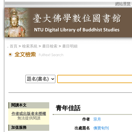
網站導覽
．
首頁
>
檢索系統
>
書目檢索
>
書目明細
閱讀本文
青年佳話
作者或出版者未授權
無法提供閱讀
作者
宗月
加值服務
出處題名
佛寶旬刊