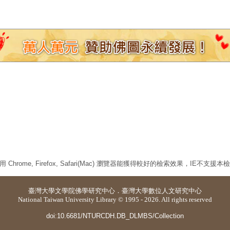
 Chrome, Firefox, Safari(Mac) 瀏覽器能獲得較好的檢索效果，IE不支援
臺灣大學
文學院佛學研究中心
．
臺灣大學數位人文研究中心
National Taiwan University Library © 1995 - 2026. All rights reserved
doi:10.6681/NTURCDH.DB_DLMBS/Collection