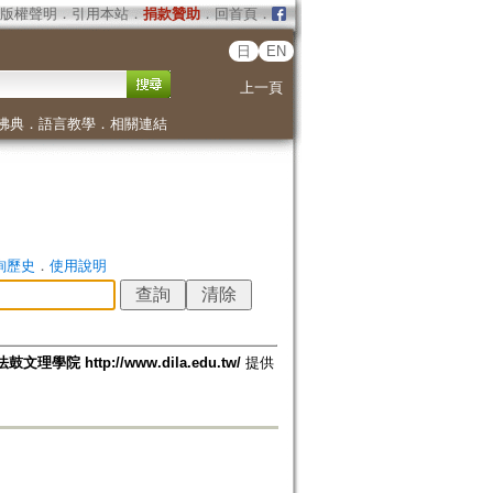
版權聲明
．
引用本站
．
捐款贊助
．
回首頁
．
日
EN
上一頁
佛典
．
語言教學
．
相關連結
詢歷史
．
使用說明
法鼓文理學院 http://www.dila.edu.tw/
提供