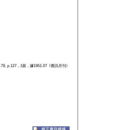
p.127，1面，據1951.07《覺訊月刊》