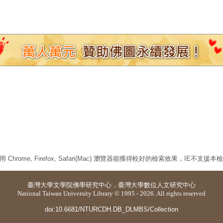
 Chrome, Firefox, Safari(Mac) 瀏覽器能獲得較好的檢索效果，IE不支援
臺灣大學
文學院佛學研究中心
．
臺灣大學數位人文研究中心
National Taiwan University Library © 1995 - 2026. All rights reserved
doi:10.6681/NTURCDH.DB_DLMBS/Collection