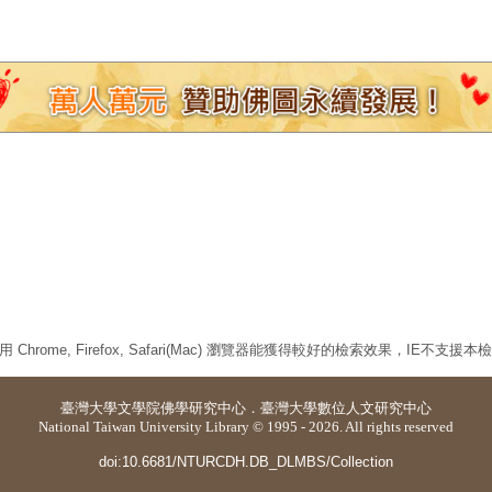
 Chrome, Firefox, Safari(Mac) 瀏覽器能獲得較好的檢索效果，IE不支援
臺灣大學
文學院佛學研究中心
．
臺灣大學數位人文研究中心
National Taiwan University Library © 1995 - 2026. All rights reserved
doi:10.6681/NTURCDH.DB_DLMBS/Collection