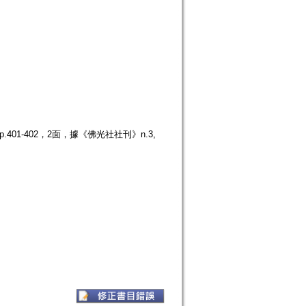
401-402，2面，據《佛光社社刊》n.3,