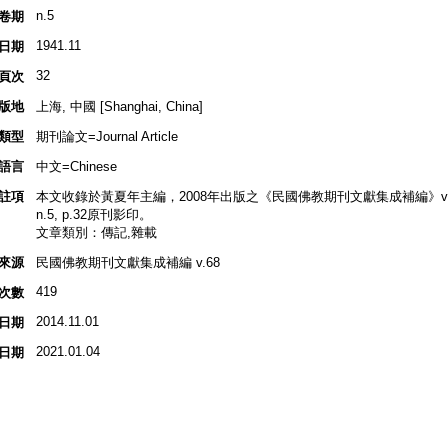
n.5
卷期
1941.11
日期
32
頁次
版地
上海, 中國 [Shanghai, China]
類型
期刊論文=Journal Article
語言
中文=Chinese
註項
本文收錄於黃夏年主編，2008年出版之《民國佛教期刊文獻集成補編》v.68, 
n.5, p.32原刊影印。
文章類別：傳記,雜載
來源
民國佛教期刊文獻集成補編 v.68
419
次數
2014.11.01
日期
2021.01.04
日期