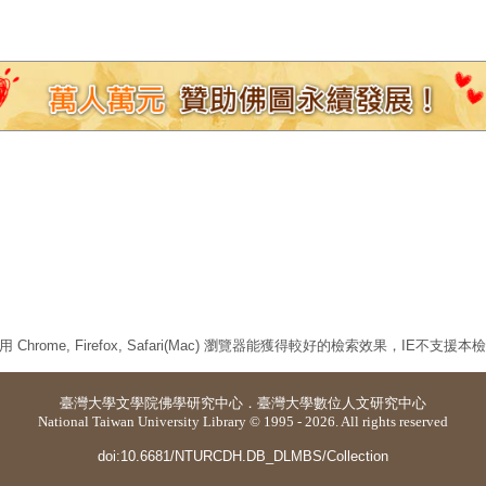
 Chrome, Firefox, Safari(Mac) 瀏覽器能獲得較好的檢索效果，IE不支援
臺灣大學
文學院佛學研究中心
．
臺灣大學數位人文研究中心
National Taiwan University Library © 1995 - 2026. All rights reserved
doi:10.6681/NTURCDH.DB_DLMBS/Collection