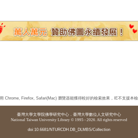
 Chrome, Firefox, Safari(Mac) 瀏覽器能獲得較好的檢索效果，IE不支援
臺灣大學
文學院佛學研究中心
．
臺灣大學數位人文研究中心
National Taiwan University Library © 1995 - 2026. All rights reserved
doi:10.6681/NTURCDH.DB_DLMBS/Collection