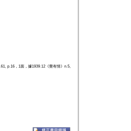
.16，1面，據1939.12《覺有情》n.5,